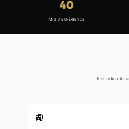
40
ANS D'EXPÉRIENCE
Prix indicatifs 
🚉