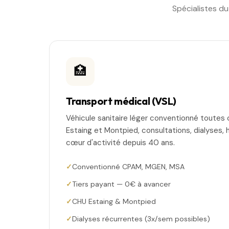
Spécialistes d
🏥
Transport médical (VSL)
Véhicule sanitaire léger conventionné toutes 
Estaing et Montpied, consultations, dialyses, 
cœur d'activité depuis 40 ans.
Conventionné CPAM, MGEN, MSA
Tiers payant — 0€ à avancer
CHU Estaing & Montpied
Dialyses récurrentes (3x/sem possibles)