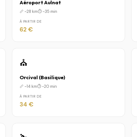
Aéroport Aulnat
📏 ~28 km
⏱️ ~35 min
À PARTIR DE
62 €
⛪
Orcival (Basilique)
📏 ~14 km
⏱️ ~20 min
À PARTIR DE
34 €