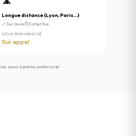
🛣️
Longue distance (Lyon, Paris…)
📏 Sur devis
⏱️ Forfait fixe
DEVIS PERSONNALISÉ
Sur appel
riés selon barème préfectoral.