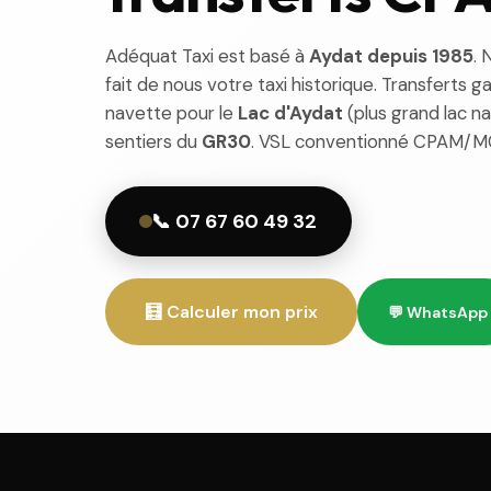
Adéquat Taxi est basé à
Aydat depuis 1985
. 
fait de nous votre taxi historique. Transferts 
navette pour le
Lac d'Aydat
(plus grand lac na
sentiers du
GR30
. VSL conventionné CPAM/
📞 07 67 60 49 32
🧮 Calculer mon prix
💬 WhatsApp