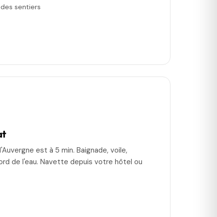
des sentiers
at
d'Auvergne est à 5 min. Baignade, voile,
rd de l'eau. Navette depuis votre hôtel ou