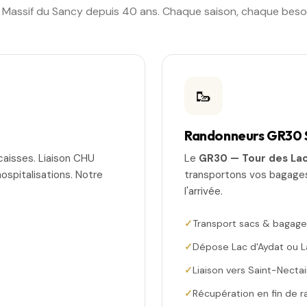
u Massif du Sancy depuis 40 ans. Chaque saison, chaque besoin
🥾
Randonneurs GR30 
caisses. Liaison CHU
Le
GR30 — Tour des La
hospitalisations. Notre
transportons vos bagages
l'arrivée.
Transport sacs & bagage
Dépose Lac d'Aydat ou L
Liaison vers Saint-Nectai
Récupération en fin de 