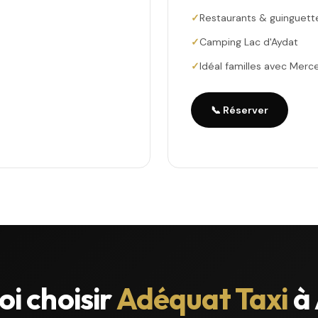
Restaurants & guinguett
Camping Lac d'Aydat
Idéal familles avec Merc
📞 Réserver
i choisir
Adéquat Taxi
à 