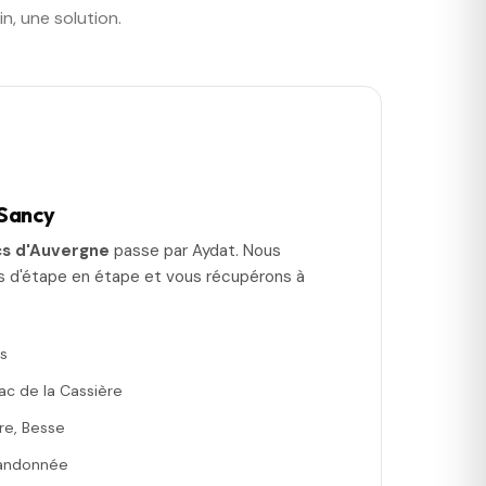
, une solution.
Sancy
cs d'Auvergne
passe par Aydat. Nous
 d'étape en étape et vous récupérons à
s
ac de la Cassière
re, Besse
randonnée