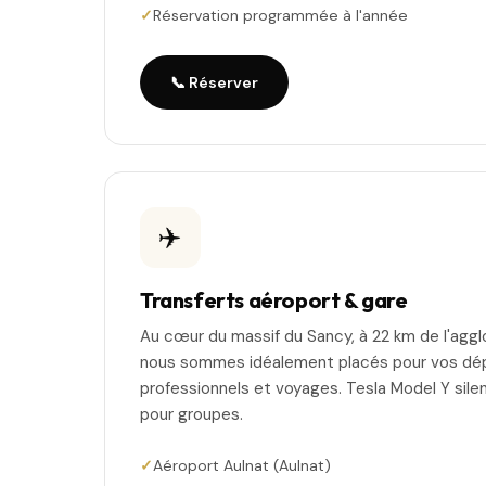
Réservation programmée à l'année
📞 Réserver
✈️
Transferts aéroport & gare
Au cœur du massif du Sancy, à 22 km de l'agg
nous sommes idéalement placés pour vos d
professionnels et voyages. Tesla Model Y sil
pour groupes.
Aéroport Aulnat (Aulnat)