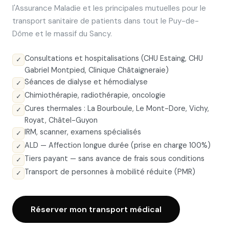
l'Assurance Maladie et les principales mutuelles pour le
transport sanitaire de patients dans tout le Puy-de-
Dôme et le massif du Sancy.
Consultations et hospitalisations (CHU Estaing, CHU
✓
Gabriel Montpied, Clinique Châtaigneraie)
Séances de dialyse et hémodialyse
✓
Chimiothérapie, radiothérapie, oncologie
✓
Cures thermales : La Bourboule, Le Mont-Dore, Vichy,
✓
Royat, Châtel-Guyon
IRM, scanner, examens spécialisés
✓
ALD — Affection longue durée (prise en charge 100%)
✓
Tiers payant — sans avance de frais sous conditions
✓
Transport de personnes à mobilité réduite (PMR)
✓
Réserver mon transport médical