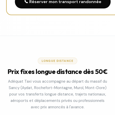
📞 Réserver mon transport randonnée
LONGUE DISTANCE
Prix fixes longue distance dès 50€
Adéquat Taxi vous accompagne au départ du massif du
Sancy (Aydat, Rochefort-Montagne, Murol, Mont-Dore)
pour vos transferts longue distance, trajets nationaux,
aéroports et déplacements privés ou professionnels
avec prix annoncés à l'avance.