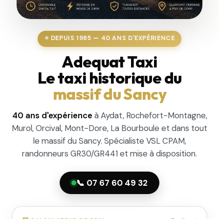
⭐ DEPUIS 1985 — 40 ANS D'EXPÉRIENCE
Adequat Taxi
Le taxi historique du
massif du Sancy
40 ans d'expérience
à Aydat, Rochefort-Montagne,
Murol, Orcival, Mont-Dore, La Bourboule et dans tout
le massif du Sancy. Spécialiste VSL CPAM,
randonneurs GR30/GR441 et mise à disposition.
📞 07 67 60 49 32