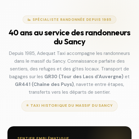
🥾 SPÉCIALISTE RANDONNÉE DEPUIS 1985
40 ans au service des randonneurs
du Sancy
Depuis 1985, Adequat Taxi accompagne les randonneurs
dans le massif du Sancy. Connaissance parfaite des
sentiers, des refuges et des gîtes locaux. Transport de
bagages sur les
GR30 (Tour des Lacs d'Auvergne)
et
GR441 (Chaîne des Puys)
, navette entre étapes,
transferts vers les départs de sentier.
⭐ TAXI HISTORIQUE DU MASSIF DU SANCY
SENTIER EMBLÉMATIQUE