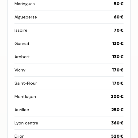
Maringues
50 €
Aigueperse
60 €
Issoire
70 €
Gannat
130 €
Ambert
130 €
Vichy
170 €
Saint-Flour
170 €
Montluçon
200 €
Aurillac
250 €
Lyon centre
360 €
Dijon
520 €