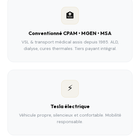
🏥
Conventionné CPAM • MGEN • MSA
VSL & transport médical assis depuis 1985. ALD,
dialyse, cures thermales. Tiers payant intégral.
⚡
Tesla électrique
Véhicule propre, silencieux et confortable. Mobilité
responsable.